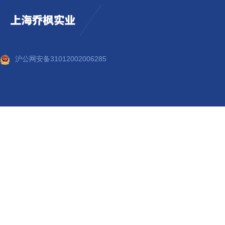
沪公网安备31012002006285