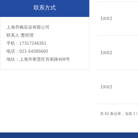
联系方式
【供应】
上海乔枫实业有限公司
联系人:曹经理
手机：17317246351
电话：021-54385660
【供应】
地址：上海市奉贤区肖南路468号
【供应】
共 62 条记录，当前 1 