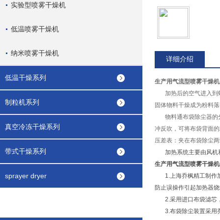
实验型喷雾干燥机
低温喷雾干燥机
纳米喷雾干燥机
详细介绍
低温干燥系列
生产用气流型喷雾干燥机
加热后的空气进入到蜗
制粒机系列
固体物料干燥成为粉料落
物料通布袋除尘器的分
真空冷冻干燥系列
冲反吹，可将布袋背面的
压差表：夹在布袋除尘两
带式干燥系列
加热系统主要由风机和
生产用气流型喷雾干燥机
sprayer dryer
1.上海乔枫精工制作加
防止误操作引起加热器烧
2.采用进口布袋滤芯，
3.布袋除尘装置采用