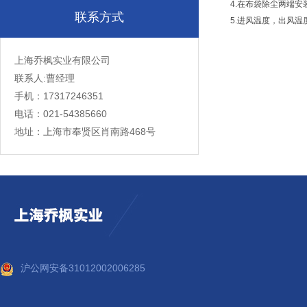
4.在布袋除尘两端安
联系方式
5.进风温度，出风温
上海乔枫实业有限公司
联系人:曹经理
手机：17317246351
电话：021-54385660
地址：上海市奉贤区肖南路468号
沪公网安备31012002006285