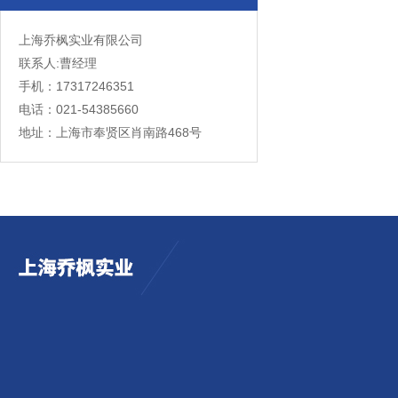
上海乔枫实业有限公司
联系人:曹经理
手机：17317246351
电话：021-54385660
地址：上海市奉贤区肖南路468号