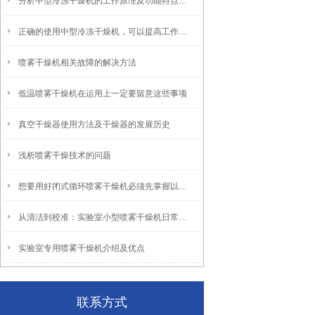
分析中型冷冻干燥机的工作原理及功能特点说明
正确的使用中型冷冻干燥机，可以提高工作效率
喷雾干燥机相关故障的解决方法
低温喷雾干燥机在运用上一定要留意这些事项
真空干燥器使用方法及干燥器的发展历史
浅析喷雾干燥技术的问题
想要用好闭式循环喷雾干燥机必须先掌握以下基础知识
从清洁到校准：实验室小型喷雾干燥机日常维护全流程解析
实验室专用喷雾干燥机介绍及优点
联系方式