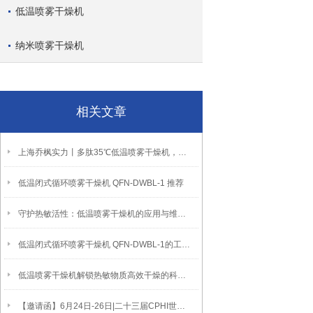
低温喷雾干燥机
纳米喷雾干燥机
相关文章
上海乔枫实力丨多肽35℃低温喷雾干燥机，从研发到量产一步打通！
低温闭式循环喷雾干燥机 QFN-DWBL-1 推荐
守护热敏活性：低温喷雾干燥机的应用与维护指南
低温闭式循环喷雾干燥机 QFN-DWBL-1的工作原理及作用
低温喷雾干燥机解锁热敏物质高效干燥的科技密钥
【邀请函】6月24日-26日|二十三届CPHI世界制药原料中国展-上海乔枫