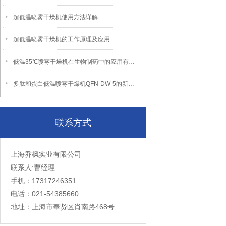
超低温喷雾干燥机使用方法详解
超低温喷雾干燥机的工作原理及应用
低温35℃喷雾干燥机在生物制药中的应用有哪些？
多肽和蛋白低温喷雾干燥机QFN-DW-5的新干燥技术
联系方式
上海乔枫实业有限公司
联系人:曹经理
手机：17317246351
电话：021-54385660
地址：上海市奉贤区肖南路468号