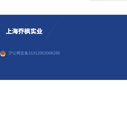
沪公网安备31012002006285