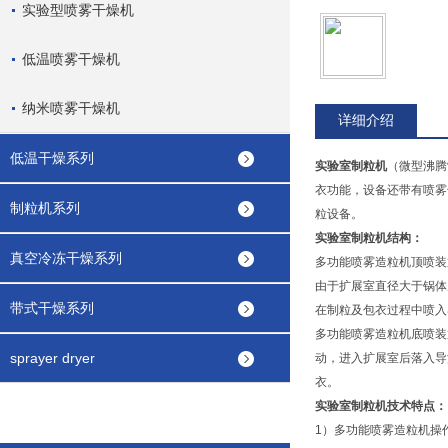
实验型喷雾干燥机
低温喷雾干燥机
纳米喷雾干燥机
详细介绍
低温干燥系列
实验室制粒机
（微型沸腾
衣功能，设备还带有喷雾
制粒机系列
粒设备。
实验室制粒机
结构：
真空冷冻干燥系列
多功能喷雾造粒机顶喷装
由于扩展室直径大于锅体
带式干燥系列
在制粒及包衣过程中喷入
多功能喷雾造粒机底喷装
sprayer dryer
动，进入扩展室后落入导
衣。
实验室制粒机
技术特点：
1）多功能喷雾造粒机操