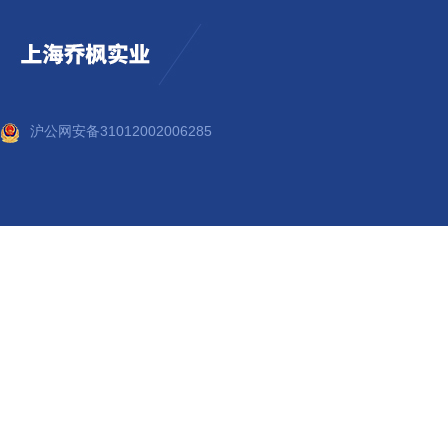
沪公网安备31012002006285