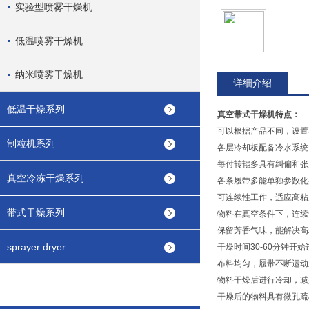
实验型喷雾干燥机
低温喷雾干燥机
纳米喷雾干燥机
详细介绍
低温干燥系列
真空带式干燥机
特点：
可以根据产品不同，设置
制粒机系列
各层冷却板配备冷水系统
每付转辊多具有纠偏和张
真空冷冻干燥系列
各条履带多能单独参数化
可连续性工作，适应高粘
带式干燥系列
物料在真空条件下，连续
保留芳香气味，能解决高
sprayer dryer
干燥时间30-60分钟开
布料均匀，履带不断运动
物料干燥后进行冷却，减
干燥后的物料具有微孔疏