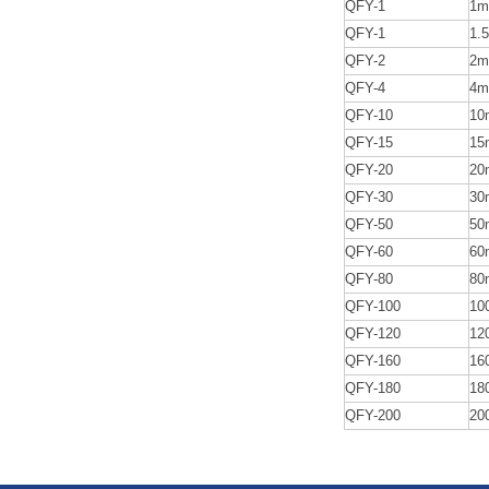
QFY-1
1m
QFY-1
1.
QFY-2
2m
QFY-4
4m
QFY-10
10
QFY-15
15
QFY-20
20
QFY-30
30
QFY-50
50
QFY-60
60
QFY-80
80
QFY-100
10
QFY-120
12
QFY-160
16
QFY-180
18
QFY-200
20