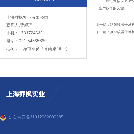
通过遵循以上操作规
生产效率的关键。
上海乔枫实业有限公司
上一篇：
纳米喷雾干燥
联系人:曹经理
下一篇：
真空喷雾干燥
手机：17317246351
电话：021-54385660
地址：上海市奉贤区肖南路468号
沪公网安备31012002006285