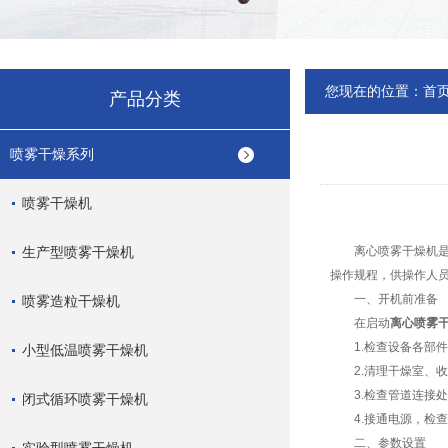
您现在的位置：
首
产品分类
喷雾干燥系列
喷雾干燥机
生产型喷雾干燥机
离心喷雾干燥机是一
操作规程，供操作人
一、开机前准备
喷雾造粒干燥机
在启动
离心喷雾
1.检查设备各部件
小型低温喷雾干燥机
2.清理干燥室、收
3.检查管道连接处
闭式循环喷雾干燥机
4.接通电源，检查
二、参数设置