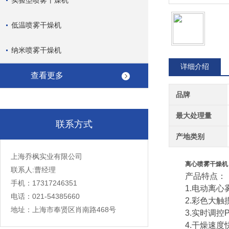
实验型喷雾干燥机
低温喷雾干燥机
纳米喷雾干燥机
详细介绍
查看更多
品牌
最大处理量
联系方式
产地类别
上海乔枫实业有限公司
离心喷雾干燥机 
联系人:曹经理
产品特点：
手机：17317246351
1.电动离心雾
电话：021-54385660
2.彩色大触摸
地址：上海市奉贤区肖南路468号
3.实时调控P
4.干燥速度快