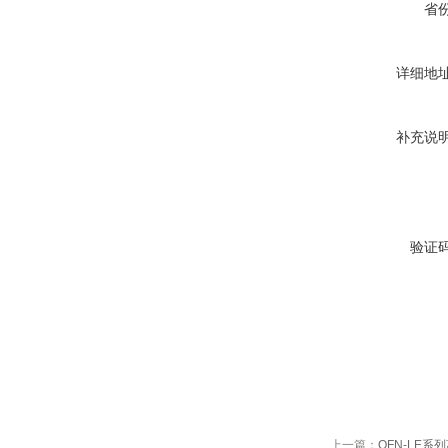
省
详细地
补充说
验证
上一篇：
QFN-LE