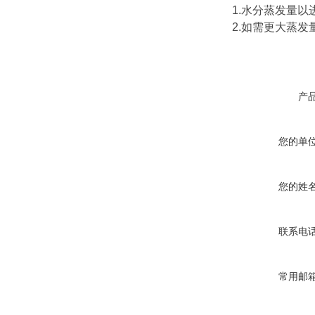
1.水分蒸发量以
2.如需更大蒸
产
您的单
您的姓
联系电
常用邮