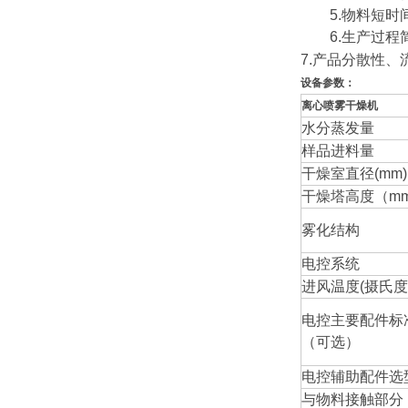
5.物料短时间
6.生产过程简
7.产品分散性
设备参数：
离心喷雾干燥机
水分蒸发量
样品进料量
干燥室直径(mm)
干燥塔高度（m
雾化结构
电控系统
进风温度(摄氏度
电控主要配件标
（可选）
电控辅助配件选
与物料接触部分