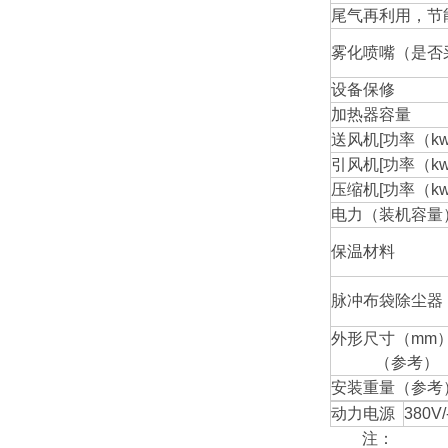
尾气再利用，节
雾化喷嘴（是否
设备保修
加热器容量
送风机[功率（kw）
引风机[功率（kw）
压缩机[功率（kw）
电力（装机容量
保温材料
脉冲布袋除尘器
外形尺寸（mm）(
（参考）
安装重量（参考
动力电源
380
注：