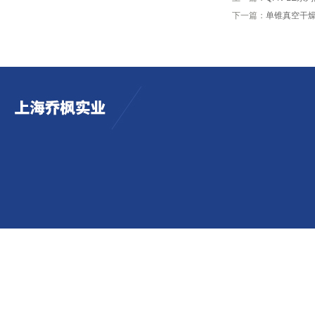
下一篇：
单锥真空干