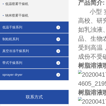
产品简介:
低温喷雾干燥机
小型 实
纳米喷雾干燥机
高校、研
低温干燥系列
如乳浊液
品、生物
制粒机系列
受到高温
真空冷冻干燥系列
成份不受
带式干燥系列
树脂溶
液
sprayer dryer
树脂溶液
联系方式