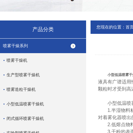
您现在的位置：
首
产品分类
喷雾干燥系列
喷雾干燥机
生产型喷雾干燥机
小型低温喷雾干
液具有广谱适用
颗粒时才受到高
喷雾造粒干燥机
小型低温喷雾
小型低温喷雾干燥机
1.半湿物料粘
对着雾化器喷出
闭式循环喷雾干燥机
2.低熔点物料
3.干粉的表面