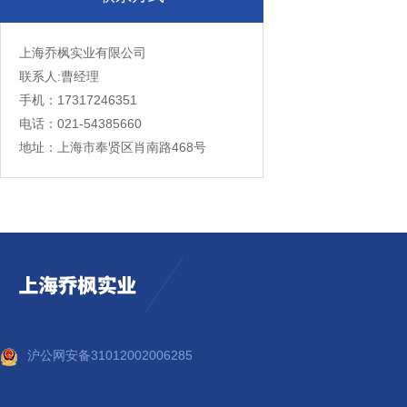
上海乔枫实业有限公司
联系人:曹经理
手机：17317246351
电话：021-54385660
地址：上海市奉贤区肖南路468号
沪公网安备31012002006285