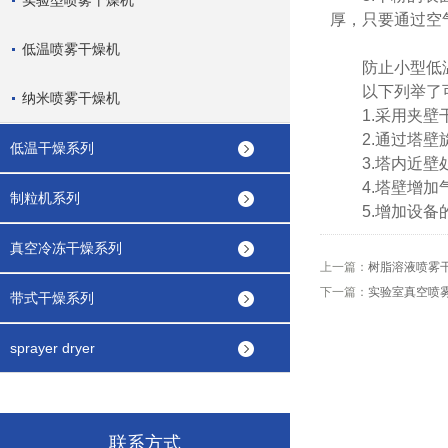
实验型喷雾干燥机
厚，只要通过空
低温喷雾干燥机
防止小型低温
以下列举了可
纳米喷雾干燥机
1.采用夹壁干
2.通过塔壁旋
低温干燥系列
3.塔内近壁处
4.塔壁增加气
制粒机系列
5.增加设备的
真空冷冻干燥系列
上一篇：
树脂溶液喷雾
下一篇：
实验室真空喷
带式干燥系列
sprayer dryer
联系方式