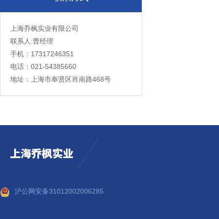
上海乔枫实业有限公司
联系人:曹经理
手机：17317246351
电话：021-54385660
地址：上海市奉贤区肖南路468号
沪公网安备31012002006285