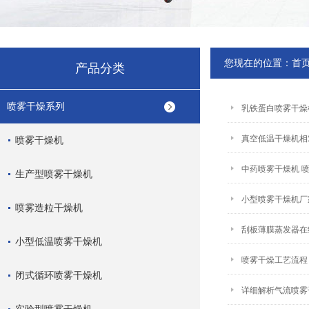
您现在的位置：
首
产品分类
喷雾干燥系列
乳铁蛋白喷雾干燥
真空低温干燥机相
喷雾干燥机
中药喷雾干燥机 
生产型喷雾干燥机
小型喷雾干燥机厂
喷雾造粒干燥机
刮板薄膜蒸发器在
小型低温喷雾干燥机
喷雾干燥工艺流程
闭式循环喷雾干燥机
详细解析气流喷雾