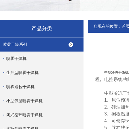
您现在的位置：
首
产品分类
喷雾干燥系列
喷雾干燥机
生产型喷雾干燥机
中型冷冻干燥机
程。电控系统功
喷雾造粒干燥机
中型冷冻干燥
1、原位预冻
小型低温喷雾干燥机
2、硅油加热，
3、搁板温度
闭式循环喷雾干燥机
4、可储存5个
5、并在线记