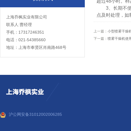
超过48小时。
3、长期不使用
点及时处理，如
上海乔枫实业有限公司
联系人:曹经理
上一篇：
小型喷雾干燥
手机：17317246351
下一篇：
喷雾干燥机使
电话：021-54385660
地址：上海市奉贤区肖南路468号
沪公网安备31012002006285