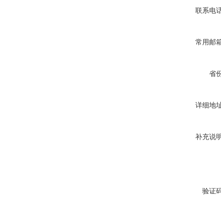
联系电
常用邮
省
详细地
补充说
验证