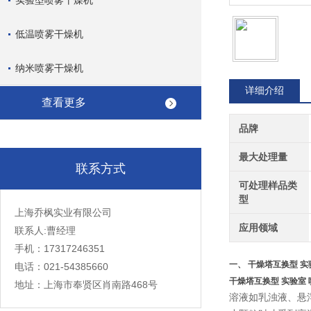
实验型喷雾干燥机
低温喷雾干燥机
纳米喷雾干燥机
详细介绍
查看更多
品牌
最大处理量
联系方式
可处理样品类
型
上海乔枫实业有限公司
应用领域
联系人:曹经理
手机：17317246351
一、
干燥塔互换型 实
电话：021-54385660
干燥塔互换型 实验室
地址：上海市奉贤区肖南路468号
溶液如乳浊液、悬