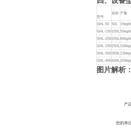
四、设备
容积
产量
型号
GHL-50
50L
15kg/b
GHL-150
150L
50kg/b
GHL-200
200L
80kg/b
GHL-250
250L
100kg/
GHL-300
300L
130kg/
GHL-400
400L
200kg/
图片解析
产
您的单