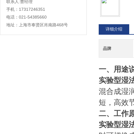
联系人:曹经理
手机：17317246351
电话：021-54385660
地址：上海市奉贤区肖南路468号
详细介绍
品牌
一、
用途
实验型湿
混合成湿
短，高效
二、
工作
实验型湿