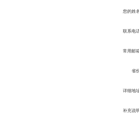
您的姓
联系电
常用邮
省
详细地
补充说