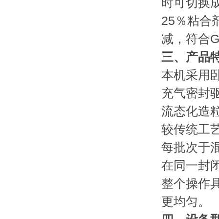
时可切换
25％粘
减，符合
三、产品特
本机采用
充气密封
流态化造
较传统工
每批次于混
在同一封闭
整个操作
更均匀。