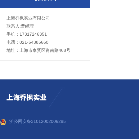
上海乔枫实业有限公司
联系人:曹经理
手机：17317246351
电话：021-54385660
地址：上海市奉贤区肖南路468号
沪公网安备31012002006285