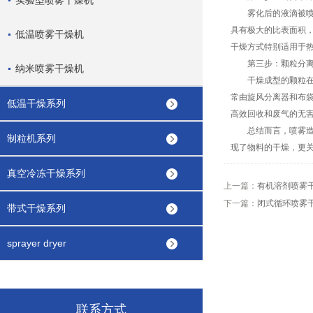
实验型喷雾干燥机
雾化后的液滴被喷入
具有极大的比表面积
低温喷雾干燥机
干燥方式特别适用于
第三步：颗粒分离与
纳米喷雾干燥机
干燥成型的颗粒在干
常由旋风分离器和布
低温干燥系列
高效回收和废气的无
总结而言，喷雾造粒
制粒机系列
现了物料的干燥，更
真空冷冻干燥系列
上一篇：
有机溶剂喷雾
下一篇：
闭式循环喷雾
带式干燥系列
sprayer dryer
联系方式