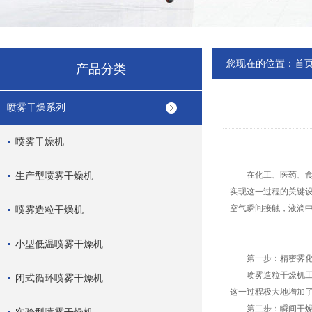
您现在的位置：
首
产品分类
喷雾干燥系列
喷雾干燥机
生产型喷雾干燥机
在化工、医药、食品
实现这一过程的关键
空气瞬间接触，液滴
喷雾造粒干燥机
小型低温喷雾干燥机
第一步：精密雾化—
喷雾造粒干燥机工作
闭式循环喷雾干燥机
这一过程极大地增加
第二步：瞬间干燥与成