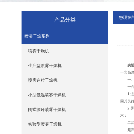
您现在
产品分类
喷雾干燥系列
喷雾干燥机
生产型喷雾干燥机
实
一套高
一、核
喷雾造粒干燥机
一台完
1.进
小型低温喷雾干燥机
因其良
2.雾
闭式循环喷雾干燥机
术：
二流体
实验型喷雾干燥机
超声波