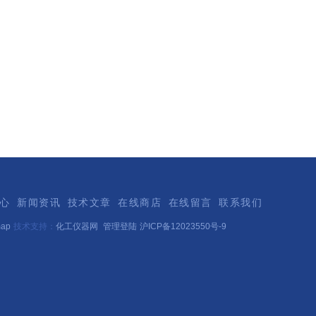
心
新闻资讯
技术文章
在线商店
在线留言
联系我们
map
技术支持：
化工仪器网
管理登陆
沪ICP备12023550号-9