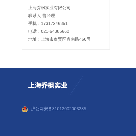
上海乔枫实业有限公司
联系人:曹经理
手机：17317246351
电话：021-54385660
地址：上海市奉贤区肖南路468号
沪公网安备31012002006285