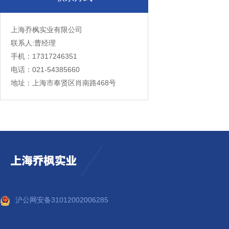
上海乔枫实业有限公司
联系人:曹经理
手机：17317246351
电话：021-54385660
地址：上海市奉贤区肖南路468号
沪公网安备31012002006285