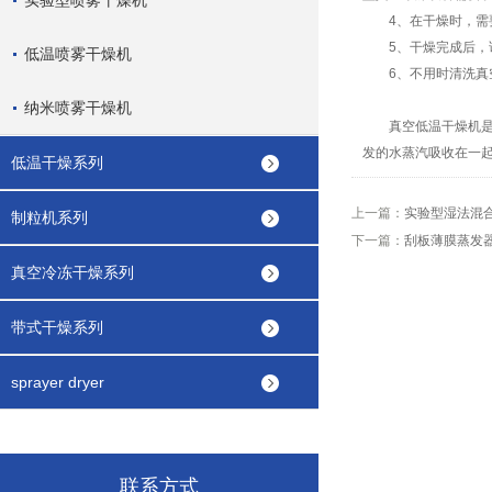
实验型喷雾干燥机
4、在干燥时，需要
5、干燥完成后，请
低温喷雾干燥机
6、不用时清洗真
纳米喷雾干燥机
真空低温干燥机是干
发的水蒸汽吸收在一
低温干燥系列
上一篇：
实验型湿法混
制粒机系列
下一篇：
刮板薄膜蒸发
真空冷冻干燥系列
带式干燥系列
sprayer dryer
联系方式