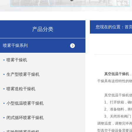
您现在的位置：
首
产品分类
喷雾干燥系列
喷雾干燥机
生产型喷雾干燥机
真空低温干燥机
干燥具有这些特性的
喷雾造粒干燥机
真空低温干燥机使
1、打开烘箱，确保
小型低温喷雾干燥机
2、准备物料，将物
3、关闭所有阀门，启
闭式循环喷雾干燥机
调整温度，调整完毕再
型真空干燥设备需要设