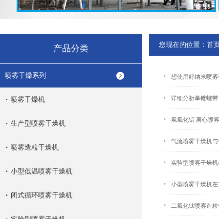
您现在的位置：
首
产品分类
喷雾干燥系列
想使用好纳米喷雾
详细分析单锥螺带
喷雾干燥机
氢氧化铝 离心喷
生产型喷雾干燥机
气流喷雾干燥机与
喷雾造粒干燥机
实验型喷雾干燥机
小型低温喷雾干燥机
小型喷雾干燥机在
闭式循环喷雾干燥机
二氧化钛喷雾造粒