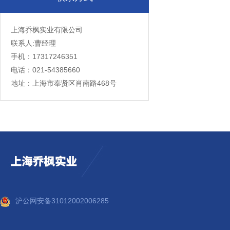
上海乔枫实业有限公司
联系人:曹经理
手机：17317246351
电话：021-54385660
地址：上海市奉贤区肖南路468号
沪公网安备31012002006285