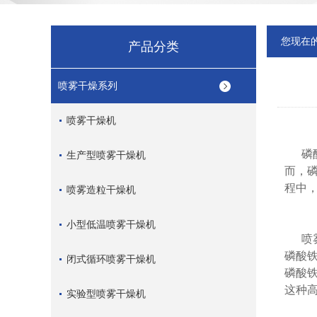
您现在
产品分类
喷雾干燥系列
喷雾干燥机
磷
生产型喷雾干燥机
而，
程中
喷雾造粒干燥机
小型低温喷雾干燥机
喷
磷酸
闭式循环喷雾干燥机
磷酸
这种
实验型喷雾干燥机