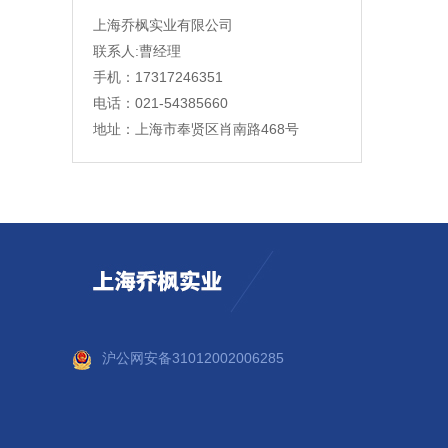
上海乔枫实业有限公司
联系人:曹经理
手机：17317246351
电话：021-54385660
地址：上海市奉贤区肖南路468号
沪公网安备31012002006285