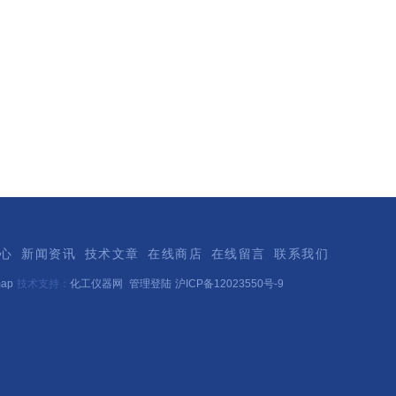
心
新闻资讯
技术文章
在线商店
在线留言
联系我们
map
技术支持：
化工仪器网
管理登陆
沪ICP备12023550号-9