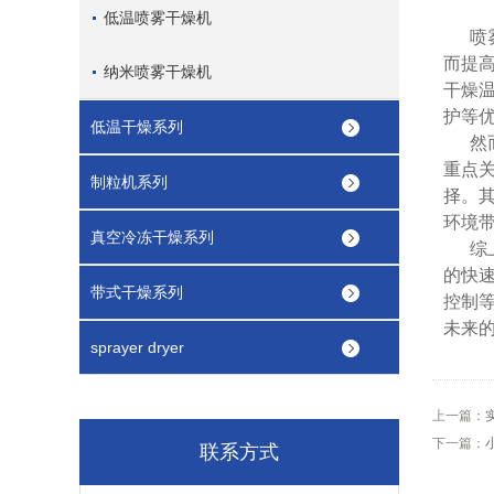
低温喷雾干燥机
喷
而提
纳米喷雾干燥机
干燥
护等
低温干燥系列
然
重点
制粒机系列
择。
环境
真空冷冻干燥系列
综
的快
带式干燥系列
控制
未来
sprayer dryer
上一篇：
下一篇：
联系方式