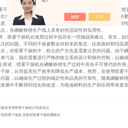
吗？
雾干燥机在磷酸铁锂生产过程中的作用十分重要。首先，通过喷
高生产效率和节省时间成本。其次，由于磷酸铁锂对干燥参数的
温度、气流速度和颗粒大小等参数，从而确保磷酸铁锂的质量和
优点，在磷酸铁锂生产线上具有好的适应性和实用性。
而，喷雾干燥机在使用过程中也存在一些挑战和难点。首先，如
关注的问题。不同的干燥参数会对粉末的形态、比表面积和结晶
其次，在喷雾干燥机中，粉尘的产生也是需要注意的问题。由于
带来污染，因此需要进行严格的收尘系统设计和操作控制，以确
上所述，喷雾干燥机在磷酸铁锂生产过程中具有不可替代的作用
速干燥，从而提高生产效率和降低生产成本。然而，在使用喷雾
等问题，以确保生产过程的稳定性和品质的可靠性。随着磷酸铁
的发展中不断得到优化和改进，为电池材料的生产和应用带来更
实验室专用喷雾干燥机介绍及优点
小型喷雾干燥机 实验型喷雾干燥机哪家好