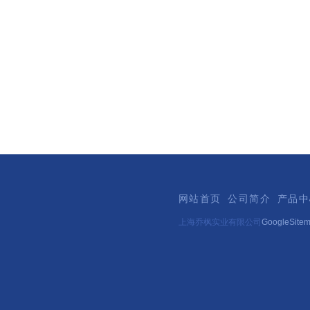
网站首页
公司简介
产品中
上海乔枫实业有限公司
GoogleSite