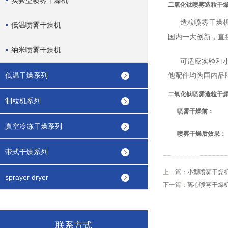
实验型喷雾干燥机
二氧化钛喷雾造粒干
造粒喷雾干燥机
低温喷雾干燥机
国内一大创新，直
纳米喷雾干燥机
可适应实验和
低温干燥系列
他配件均为国内品
二氧化钛喷雾造粒干
制粒机系列
喷雾干燥前：
真空冷冻干燥系列
喷雾干燥后效果：
带式干燥系列
上一篇：
小型喷雾干燥
sprayer dryer
下一篇：
离心喷雾干燥
联系方式