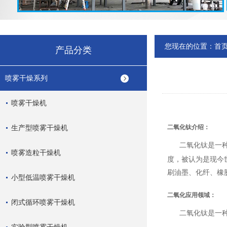
您现在的位置：
首
产品分类
喷雾干燥系列
喷雾干燥机
生产型喷雾干燥机
二氧化钛介绍：
二氧化钛是一种
喷雾造粒干燥机
度，被认为是现今
刷油墨、化纤、橡
小型低温喷雾干燥机
二氧化
应用领域
：
闭式循环喷雾干燥机
二氧化钛是一