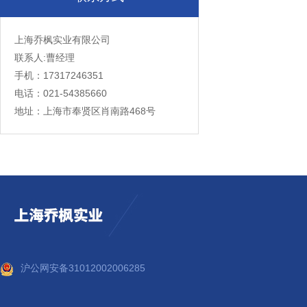
上海乔枫实业有限公司
联系人:曹经理
手机：17317246351
电话：021-54385660
地址：上海市奉贤区肖南路468号
沪公网安备31012002006285