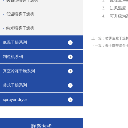
实验型喷雾干燥机
2. 处理量50m
3. 进风温度：35
低温喷雾干燥机
4. 可升级为高
纳米喷雾干燥机
上一篇：
喷雾造粒干燥
低温干燥系列
下一篇：
关于螺带混合
制粒机系列
真空冷冻干燥系列
带式干燥系列
sprayer dryer
联系方式