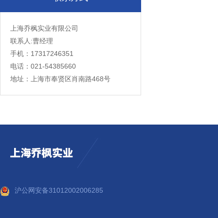
上海乔枫实业有限公司
联系人:曹经理
手机：17317246351
电话：021-54385660
地址：上海市奉贤区肖南路468号
沪公网安备31012002006285