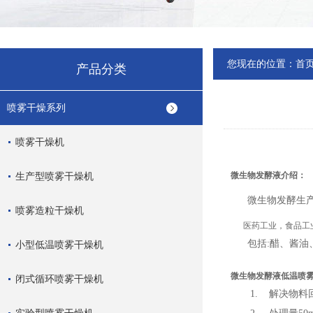
您现在的位置：
首
产品分类
喷雾干燥系列
喷雾干燥机
生产型喷雾干燥机
微生物发酵液介绍：
微生物发酵生产水
喷雾造粒干燥机
医药工业，食品工
包括:醋、酱油
小型低温喷雾干燥机
微生物发酵液低温喷
闭式循环喷雾干燥机
1. 解决物料