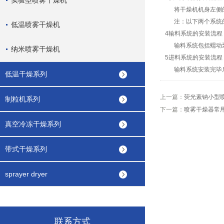
实验型喷雾干燥机
将干燥机机身左侧的
注：以下两个系统的
低温喷雾干燥机
4输料系统的安装流程
输料系统包括蠕动泵
纳米喷雾干燥机
5进料系统的安装流程
输料系统安装完毕后
低温干燥系列
上一篇：
荧光素钠小型
制粒机系列
下一篇：
喷雾干燥器常
真空冷冻干燥系列
带式干燥系列
sprayer dryer
联系方式