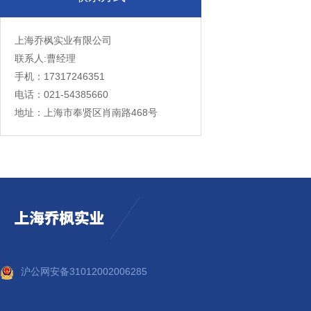
上海乔枫实业有限公司
联系人:曹经理
手机：17317246351
电话：021-54385660
地址：上海市奉贤区肖南路468号
沪公网安备31012002006285