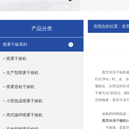
您现在的位置：
首
产品分类
喷雾干燥系列
喷雾干燥机
生产型喷雾干燥机
真空冷冻干燥机基本
610.5Pa）时，
被除去，从而达到冷
喷雾造粒干燥机
干燥方法*的优点，
活性物质，真空冷冻
小型低温喷雾干燥机
设备的结构组成
闭式循环喷雾干燥机
真空冷冻干燥机
、干燥箱：是真空密