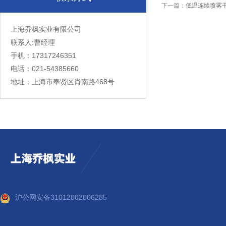
下一篇：
低温连续喷雾
上海乔枫实业有限公司
联系人:曹经理
手机：17317246351
电话：021-54385660
地址：上海市奉贤区肖南路468号
沪公网安备31012002006285