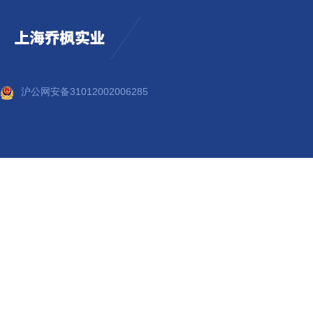
沪公网安备31012002006285