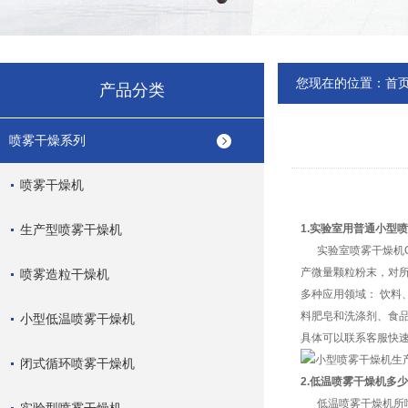
您现在的位置：
首
产品分类
喷雾干燥系列
喷雾干燥机
生产型喷雾干燥机
1.实验室用普通小型
实验室喷雾干燥机QFN-8
产微量颗粒粉末，对
喷雾造粒干燥机
多种应用领域： 饮
料肥皂和洗涤剂、食
小型低温喷雾干燥机
具体可以联系客服快
闭式循环喷雾干燥机
2.低温喷雾干燥机多
低温喷雾干燥机所喷