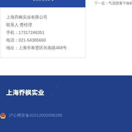
下一篇：
气流喷雾干燥
上海乔枫实业有限公司
联系人:曹经理
手机：17317246351
电话：021-54385660
地址：上海市奉贤区肖南路468号
沪公网安备31012002006285