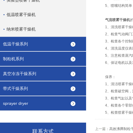
实验型喷雾干燥机
5、喷嘴结构简单（雾
低温喷雾干燥机
气流喷雾干燥机
1、清洗喷雾干燥机
纳米喷雾干燥机
2、检查气动阀门工
3、检查各个控制阀
低温干燥系列
4、清洗温度仪表以
5、注意检查蒸汽喷
制粒机系列
6、保证电机以及冷
真空冷冻干燥系列
保养：
1、清洁喷雾干燥机
带式干燥系列
2、检查破空阀，清
3、检查气缸以及气
sprayer dryer
4、检查各个零部件
5、检查喷雾干燥机
上一篇：
高效沸腾制粒
联系方式