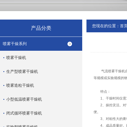
您现在的位置：
首
产品分类
喷雾干燥系列
喷雾干燥机
生产型喷雾干燥机
气流喷雾干燥机自动
等规模或实验规模的
喷雾造粒干燥机
特点：
1、干燥时间仅需1
小型低温喷雾干燥机
2、操控灵活。对于
便。
闭式循环喷雾干燥机
3、对粘性大的膏状
4、成品质量好。能