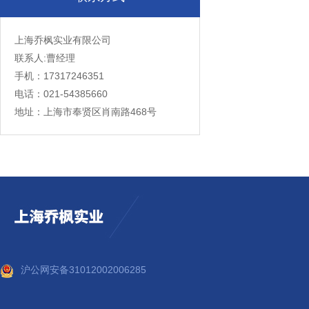
上海乔枫实业有限公司
联系人:曹经理
手机：17317246351
电话：021-54385660
地址：上海市奉贤区肖南路468号
沪公网安备31012002006285