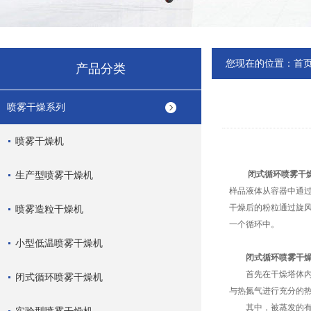
您现在的位置：
首
产品分类
喷雾干燥系列
喷雾干燥机
生产型喷雾干燥机
闭式循环喷雾干
样品液体从容器中通
干燥后的粉粒通过旋
喷雾造粒干燥机
一个循环中。
小型低温喷雾干燥机
闭式循环喷雾干
首先在干燥塔体内充
闭式循环喷雾干燥机
与热氮气进行充分的
其中，被蒸发的有机