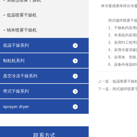
实验型喷雾干燥机
体冷凝成液体排出冷
低温喷雾干燥机
闭式循环喷雾干燥
1、干燥机内采用微
纳米喷雾干燥机
2、本系统内采用氮
3、采用PLC程序
低温干燥系列
4、采用冷凝溶媒回
5、在塔体、管路上
制粒机系列
6、设备外保温80
真空冷冻干燥系列
上一篇：
低温喷雾干燥
下一篇：
闭式循环喷雾
带式干燥系列
sprayer dryer
联系方式