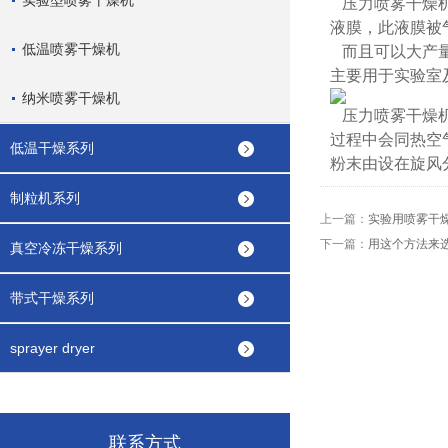
实验型喷雾干燥机
压力喷雾干燥
液膜，此液膜被
低温喷雾干燥机
而且可以大产
主要用于实验室
纳米喷雾干燥机
压力喷雾干燥
过程中会同热空
低温干燥系列
粉末由设在旋风
制粒机系列
上一篇：
实验用喷雾干
下一篇：
用这个方法来
真空冷冻干燥系列
带式干燥系列
sprayer dryer
联系方式