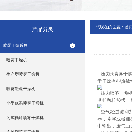
您现在的位置：
首
产品分类
喷雾干燥系列
喷雾干燥机
压力
喷雾干
生产型喷雾干燥机
式
于干燥有些热敏
喷雾造粒干燥机
压力喷雾干燥
度和颗粒形状一
小型低温喷雾干燥机
空气经过滤和
闭式循环喷雾干燥机
器，喷雾成极细
中输出，废气由