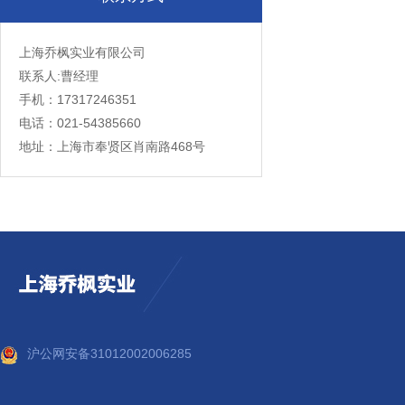
上海乔枫实业有限公司
联系人:曹经理
手机：17317246351
电话：021-54385660
地址：上海市奉贤区肖南路468号
沪公网安备31012002006285