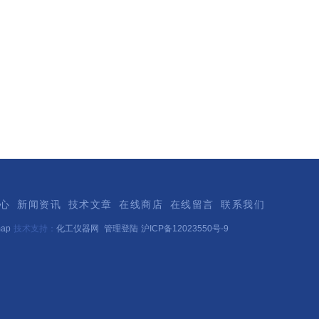
心
新闻资讯
技术文章
在线商店
在线留言
联系我们
map
技术支持：
化工仪器网
管理登陆
沪ICP备12023550号-9