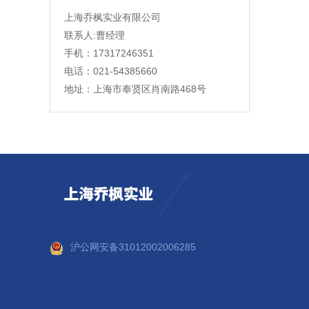
上海乔枫实业有限公司
联系人:曹经理
手机：17317246351
电话：021-54385660
地址：上海市奉贤区肖南路468号
沪公网安备31012002006285