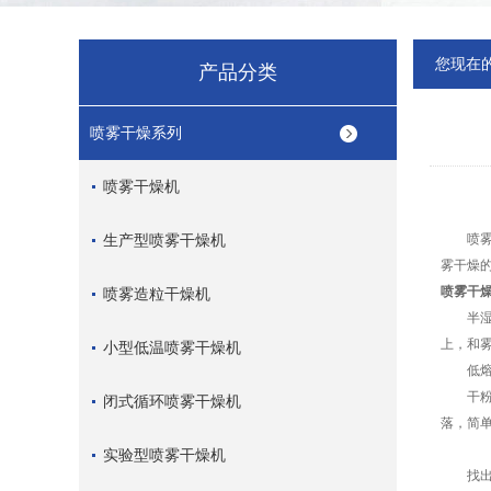
您现在
产品分类
喷雾干燥系列
喷雾干燥机
生产型喷雾干燥机
喷雾干
雾干燥
喷雾干
喷雾造粒干燥机
半湿物
上，和
小型低温喷雾干燥机
低熔点
干粉的
闭式循环喷雾干燥机
落，简
实验型喷雾干燥机
找出粘