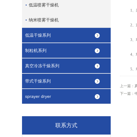
低温喷雾干燥机
1、采
纳米喷雾干燥机
2、通
低温干燥系列
3、塔
制粒机系列
4、塔
真空冷冻干燥系列
5、增
带式干燥系列
上一篇：
下一篇：
sprayer dryer
联系方式