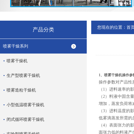
您现在的位置：
首
产品分类
喷雾干燥系列
喷雾干燥机
生产型喷雾干燥机
1、喷雾干燥机操作参
操作参数对产品性
（1）进料速率的
喷雾造粒干燥机
（2）料液中固含
增加，蒸发负荷将
小型低温喷雾干燥机
（3）进料温度的
低雾滴蒸发所需的
闭式循环喷雾干燥机
（4）表面张力的
面张力低的料液产