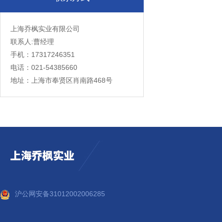
上海乔枫实业有限公司
联系人:曹经理
手机：17317246351
电话：021-54385660
地址：上海市奉贤区肖南路468号
沪公网安备31012002006285