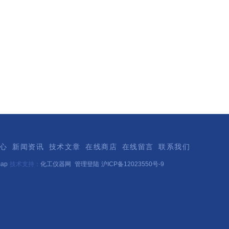
心
新闻资讯
技术文章
在线商店
在线留言
联系我们
map
技术支持：
化工仪器网
管理登陆
沪ICP备12023550号-9