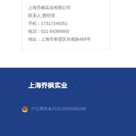
上海乔枫实业有限公司
联系人:曹经理
手机：17317246351
电话：021-54385660
地址：上海市奉贤区肖南路468号
沪公网安备31012002006285