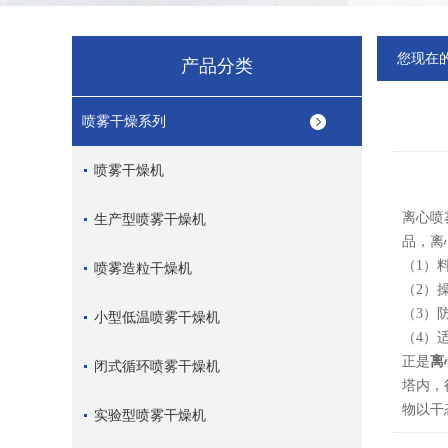
您现在
产品分类
喷雾干燥系列
喷雾干燥机
离心喷
生产型喷雾干燥机
品，离
（1）
喷雾造粒干燥机
（2）
（3）
小型低温喷雾干燥机
（4）
正是
离
闭式循环喷雾干燥机
塔内，
物以干
实验型喷雾干燥机