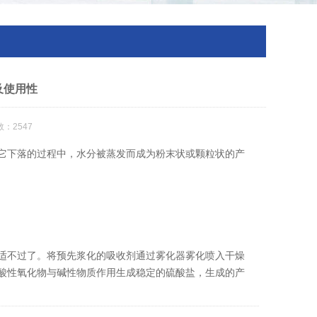
及使用性
：2547
它下落的过程中，水分被蒸发而成为粉末状或颗粒状的产
适不过了。将预先浆化的吸收剂通过雾化器雾化喷入干燥
酸性氧化物与碱性物质作用生成稳定的硫酸盐，生成的产