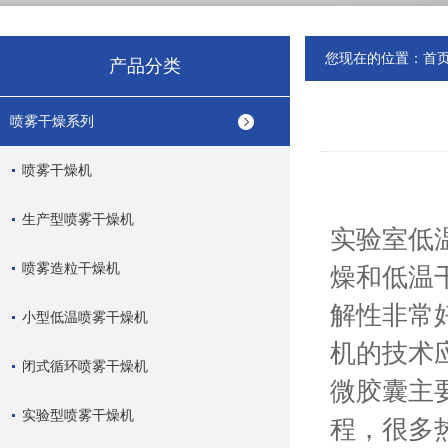
您现在的位置：
首
产品分类
喷雾干燥系列
喷雾干燥机
生产型喷雾干燥机
实验室低
喷雾造粒干燥机
燥和低温
解性非常
小型低温喷雾干燥机
机的技术
闭式循环喷雾干燥机
微胶囊主
实验型喷雾干燥机
程，很多