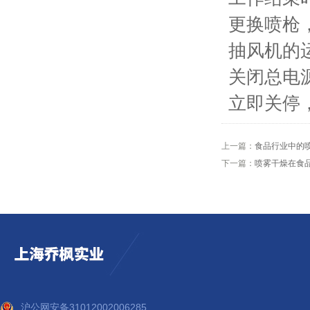
更换喷枪
抽风机的
关闭总电
立即关停
上一篇：
食品行业中的
下一篇：
喷雾干燥在食
沪公网安备31012002006285