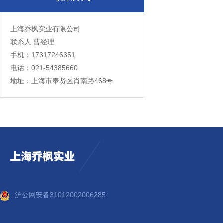
上海乔枫实业有限公司
联系人:曹经理
手机：17317246351
电话：021-54385660
地址：上海市奉贤区肖南路468号
沪公网安备31012002006285