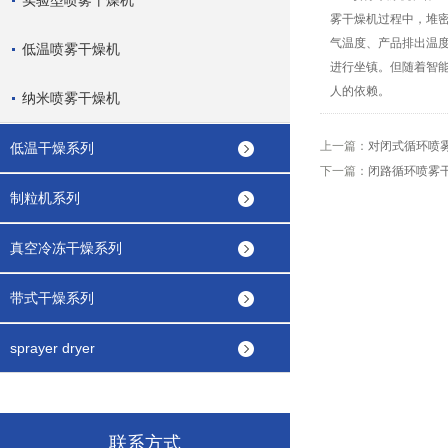
实验型喷雾干燥机
雾干燥机过程中，堆
气温度、产品排出温
低温喷雾干燥机
进行坐镇。但随着智
人的依赖。
纳米喷雾干燥机
上一篇：
对闭式循环喷
低温干燥系列
下一篇：
闭路循环喷雾
制粒机系列
真空冷冻干燥系列
带式干燥系列
sprayer dryer
联系方式