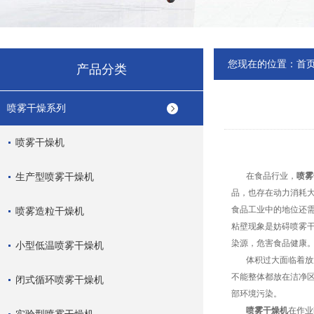
您现在的位置：
首
产品分类
喷雾干燥系列
喷雾干燥机
生产型喷雾干燥机
在食品行业，
喷雾
品，也存在动力消耗
食品工业中的地位还
喷雾造粒干燥机
粘壁现象是妨碍喷雾
染源，危害食品健康
小型低温喷雾干燥机
体积过大面临着放置
不能整体都放在洁净
闭式循环喷雾干燥机
部环境污染。
喷雾干燥机
在作业