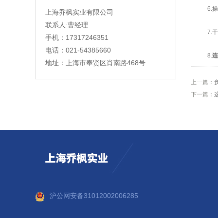
6.操
上海乔枫实业有限公司
联系人:曹经理
7.干燥
手机：17317246351
电话：021-54385660
8.
连
地址：上海市奉贤区肖南路468号
上一篇：
下一篇：
沪公网安备31012002006285