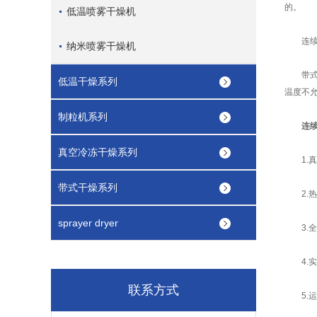
的。
低温喷雾干燥机
连续真
纳米喷雾干燥机
带式干
低温干燥系列
温度不
制粒机系列
连
真空冷冻干燥系列
1.真
带式干燥系列
2.热
sprayer dryer
3.全
4.实
联系方式
5.运行