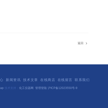
返回
心
新闻资讯
技术文章
在线商店
在线留言
联系我们
map
技术支持：
化工仪器网
管理登陆
沪ICP备12023550号-9