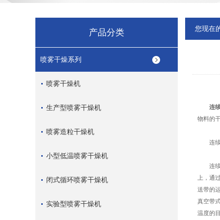
您现在
产品分类
喷雾干燥系列
喷雾干燥机
生产型喷雾干燥机
连
物料的
喷雾造粒干燥机
连续真
小型低温喷雾干燥机
连续真
上，通
闭式循环喷雾干燥机
送带的
真空带式
实验型喷雾干燥机
温度的