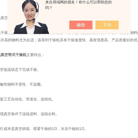
来自局域网的朋友！有什么可以帮助您的
吗？
空带式干燥机技术说明：
燥机是成批生产用的连续式干燥设备，用于透气性较好的片状、条状、颗粒状物料
允许高的物料尤为合适；该系列干燥机具有干燥速度快、蒸发强度高、产品质量好的优
续真空带式干燥机
主要特点：
空低温状态下完成干燥。
敏性物料不变性、不染菌。
套工艺自动化、管道化、连续化。
现真空条件下连续进料、连续出料。
成本是真空烘箱、喷雾干燥的1/3，冷冻干燥的1/2。