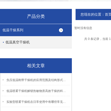
您现在的位置：
首
产品分类
暂时没有信息
低温干燥系列
共 0 条记录，当前 
低温真空干燥机
相关文章
负压低温刚带干燥机的应用范围及结构形式说明
低温喷雾干燥机解锁热敏物质高效干燥的科技密钥
实验型喷雾干燥机在日常使用中有哪些常见故障？