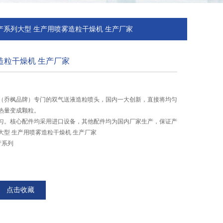
L生产系列大型 生产用喷雾造粒干燥机 生产厂家
造粒干燥机 生产厂家
（乔枫品牌）专门的双气送液造粒喷头，国内一大创新，直接将均匀
热量变成颗粒。
匀。核心配件均采用进口设备，其他配件均为国内厂家生产，保证产
大型 生产用喷雾造粒干燥机 生产厂家
产系列
点击收藏