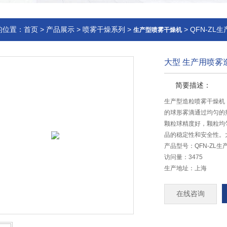
的位置：
首页
>
产品展示
>
喷雾干燥系列
>
> QFN-Z
生产型喷雾干燥机
大型 生产用喷雾
简要描述：
生产型造粒喷雾干燥机
的球形雾滴通过均匀的
颗粒球精度好，颗粒均
品的稳定性和安全性。
产品型号：QFN-ZL生
访问量：3475
生产地址：上海
在线咨询