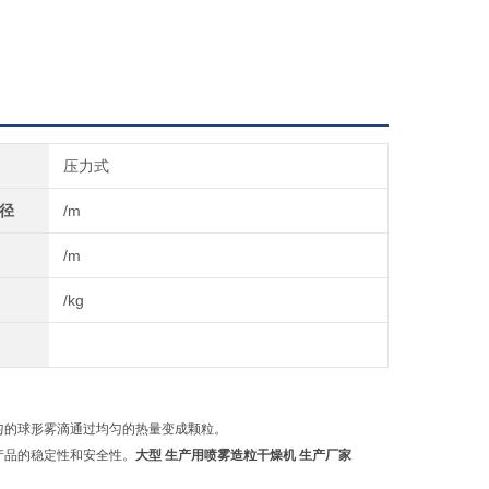
压力式
径
/m
/m
/kg
的球形雾滴通过均匀的热量变成颗粒。
产品的稳定性和安全性。
大型 生产用喷雾造粒干燥机 生产厂家