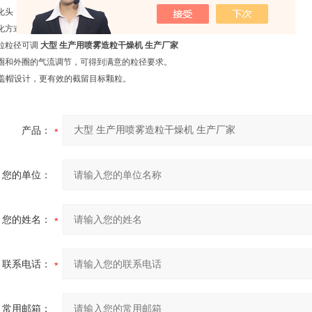
化头，乔枫双气送液造粒喷头
化方式：自下往上，增加雾滴空中停留的时间
粒粒径可调
大型 生产用喷雾造粒干燥机 生产厂家
圈和外圈的气流调节，可得到满意的粒径要求。
帽设计，更有效的截留目标颗粒。
产品：
您的单位：
您的姓名：
联系电话：
常用邮箱：