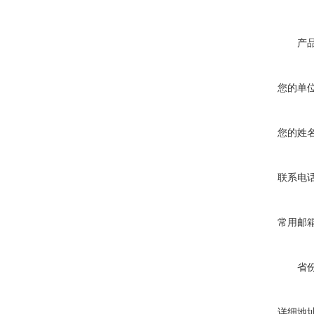
产
您的单
您的姓
联系电
常用邮
省
详细地