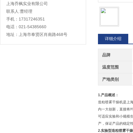
上海乔枫实业有限公司
联系人:曹经理
手机：17317246351
电话：021-54385660
地址：上海市奉贤区肖南路468号
详细介绍
品牌
温度范围
产地类别
1.产品概述：
造粒喷雾干燥机是上
内一大创新，直接将
可适应实验和小规模
产，保证产品的稳定
2.
实验型造粒喷雾干燥